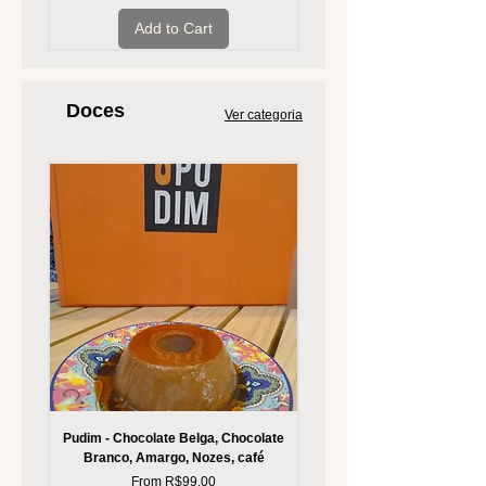
Add to Cart
Doces
Ver categoria
Pudim - Chocolate Belga, Chocolate
Branco, Amargo, Nozes, café
Sale Price
From
R$99.00