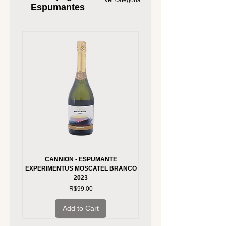
Espumantes
CANNION - ESPUMANTE
FREIXENET FREIXENET A
EXPERIMENTUS MOSCATEL BRANCO
2023
Price
R$99.00
Add to Cart