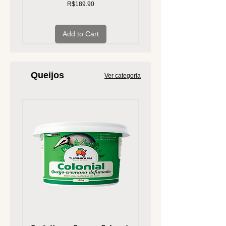
Price
R$189.90
Add to Cart
Queijos
Ver categoria