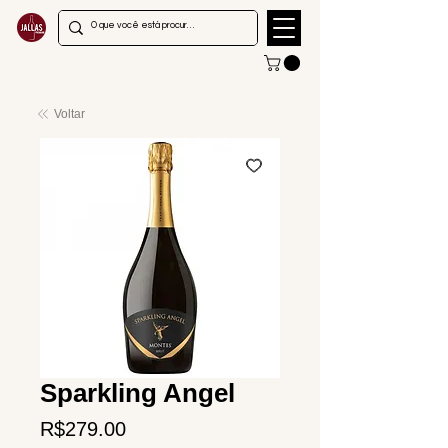
Voltar
Sparkling Angel
Price
R$279.00