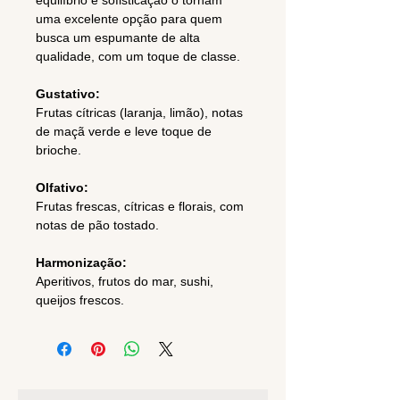
equilíbrio e sofisticação o tornam
uma excelente opção para quem
busca um espumante de alta
qualidade, com um toque de classe.
Gustativo:
Frutas cítricas (laranja, limão), notas
de maçã verde e leve toque de
brioche.
Olfativo:
Frutas frescas, cítricas e florais, com
notas de pão tostado.
Harmonização:
Aperitivos, frutos do mar, sushi,
queijos frescos.