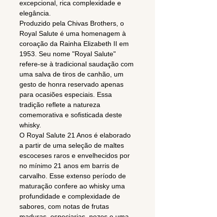
excepcional, rica complexidade e
elegância.
Produzido pela Chivas Brothers, o
Royal Salute é uma homenagem à
coroação da Rainha Elizabeth II em
1953. Seu nome "Royal Salute"
refere-se à tradicional saudação com
uma salva de tiros de canhão, um
gesto de honra reservado apenas
para ocasiões especiais. Essa
tradição reflete a natureza
comemorativa e sofisticada deste
whisky.
O Royal Salute 21 Anos é elaborado
a partir de uma seleção de maltes
escoceses raros e envelhecidos por
no mínimo 21 anos em barris de
carvalho. Esse extenso período de
maturação confere ao whisky uma
profundidade e complexidade de
sabores, com notas de frutas
maduras, especiarias, nozes e uma