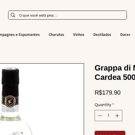
mpagnes e Espumantes
Charutos
Vinhos
Destilados
Doces
Grappa di 
Cardea 50
Price
R$179.90
Quantity
*