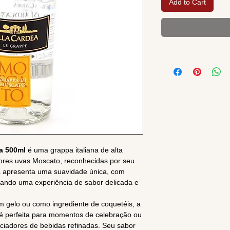
Add to Cart
a 500ml
é uma grappa italiana de alta
ores uvas Moscato, reconhecidas por seu
a apresenta uma suavidade única, com
onando uma experiência de sabor delicada e
m gelo ou como ingrediente de coquetéis, a
é perfeita para momentos de celebração ou
ciadores de bebidas refinadas. Seu sabor