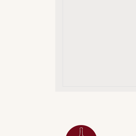
MENU
ACESSÓRIOS
ADEGA
APERITIVOS