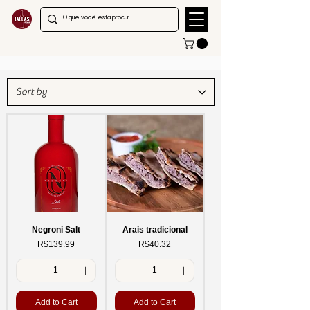
Negroni Salt
Arais tradicional
Price
Price
R$139.99
R$40.32
Add to Cart
Add to Cart