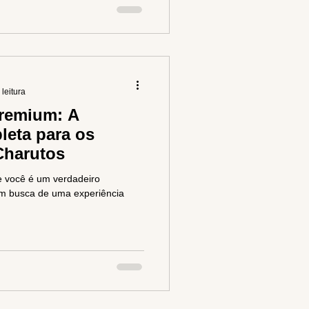
 leitura
Premium: A
leta para os
Charutos
e você é um verdadeiro
em busca de uma experiência