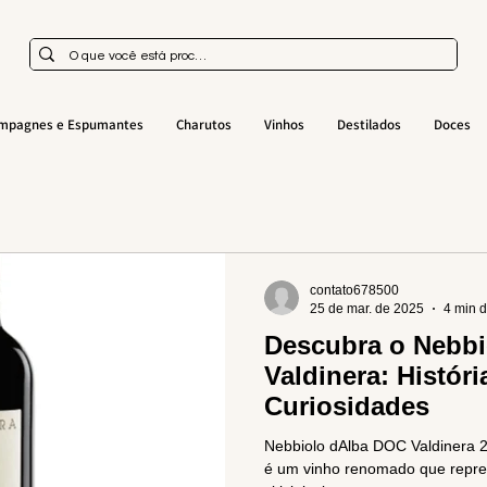
mpagnes e Espumantes
Charutos
Vinhos
Destilados
Doces
contato678500
25 de mar. de 2025
4 min d
Descubra o Nebbi
Valdinera: Históri
Curiosidades
Nebbiolo dAlba DOC Valdinera 2
é um vinho renomado que repre