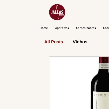
Home
Aperitivos
Carnes nobres
Cha
All Posts
Vinhos