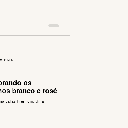
e leitura
lorando os
hos branco e rosé
 na Jallas Premium. Uma