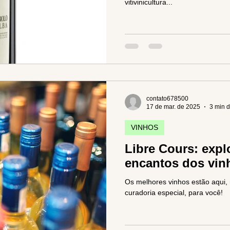
vitivinicultura...
contato678500
17 de mar. de 2025
3 min d
VINHOS
Libre Cours: exp
encantos dos vin
Os melhores vinhos estão aqui,
curadoria especial, para você!