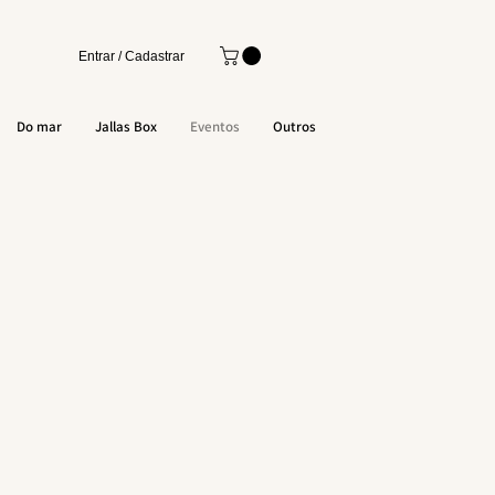
Entrar / Cadastrar
Do mar
Jallas Box
Eventos
Outros