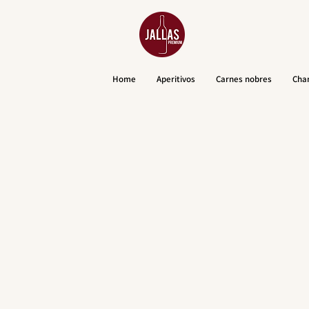
Home
Aperitivos
Carnes nobres
Cha