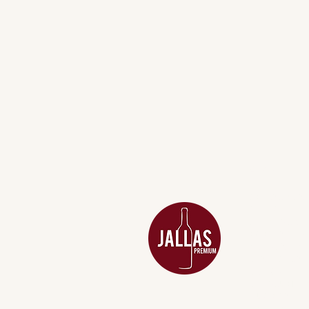
MENU
ACESSÓRIOS
ADEGA
APERITIVOS
CARNES NOB
COMBOS E KI
DESTILADOS
DO MAR
GIFT VOUCHE
IGUARIAS
PROMOÇÕES