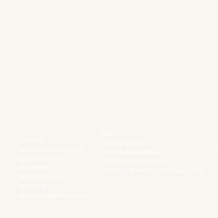
INSTITUCIONAL
INFORMAÇÕES
FAQ
CONTATO
TERMOS DE USO
BLOG JALLAS PREMIUM
PRAZOS DE ENTREGA
CLUB PREMIUM
POLÍTICA DE PRIVACIDADE
RES
FEED BACK
POLÍTICA DE TROCAS E DEVOLUÇÕES
TS
NOSSA HISTÓRIA
SERVIÇOS
VENDAS CORPORATIVAS
R