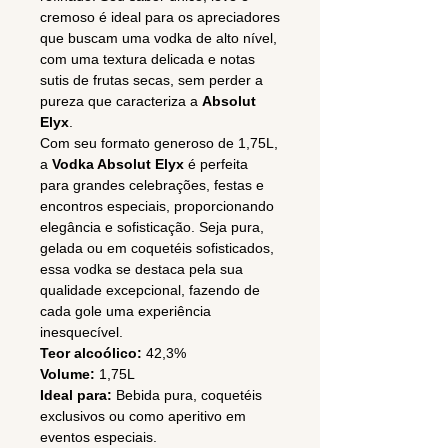
cremoso é ideal para os apreciadores
que buscam uma vodka de alto nível,
com uma textura delicada e notas
sutis de frutas secas, sem perder a
pureza que caracteriza a
Absolut
Elyx
.
Com seu formato generoso de 1,75L,
a
Vodka Absolut Elyx
é perfeita
para grandes celebrações, festas e
encontros especiais, proporcionando
elegância e sofisticação. Seja pura,
gelada ou em coquetéis sofisticados,
essa vodka se destaca pela sua
qualidade excepcional, fazendo de
cada gole uma experiência
inesquecível.
Teor alcoólico:
42,3%
Volume:
1,75L
Ideal para:
Bebida pura, coquetéis
exclusivos ou como aperitivo em
eventos especiais.