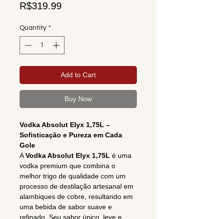
Price
R$319.99
Quantity
*
Add to Cart
Buy Now
Vodka Absolut Elyx 1,75L –
Sofisticação e Pureza em Cada
Gole
A
Vodka Absolut Elyx 1,75L
é uma
vodka premium que combina o
melhor trigo de qualidade com um
processo de destilação artesanal em
alambiques de cobre, resultando em
uma bebida de sabor suave e
refinado. Seu sabor único, leve e