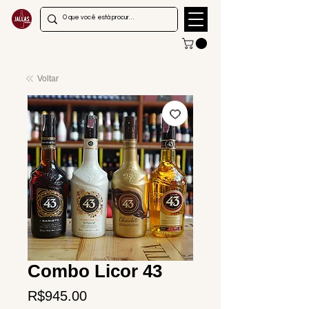
Voltar
Combo Licor 43
Price
R$945.00