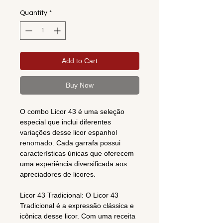
Quantity
*
Add to Cart
Buy Now
O combo Licor 43 é uma seleção
especial que inclui diferentes
variações desse licor espanhol
renomado. Cada garrafa possui
características únicas que oferecem
uma experiência diversificada aos
apreciadores de licores.
Licor 43 Tradicional: O Licor 43
Tradicional é a expressão clássica e
icônica desse licor. Com uma receita