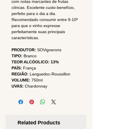
com notas marcantes de frutas
cítricas. Excelente custo-benefício,
perfeito para o dia a dia.
Recomendado consumir entre 9-10º
para que o vinho expresse
perfeitamente suas principais
características.
PRODUTOR:
SOVignerons
TIPO:
Branco
TEOR ALCÓOLICO:
13%
PAÍS:
França
REGIÃO
:
Languedoc-Roussillon
VOLUME:
750ml
UVAS:
Chardonnay
Related Products