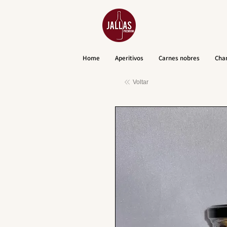
Home
Aperitivos
Carnes nobres
Cha
Voltar