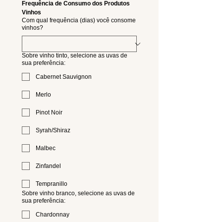
Frequência de Consumo dos Produtos
Vinhos
Com qual frequência (dias) você consome
vinhos?
Sobre vinho tinto, selecione as uvas de
sua preferência:
Cabernet Sauvignon
Merlo
Pinot Noir
Syrah/Shiraz
Malbec
Zinfandel
Tempranillo
Sobre vinho branco, selecione as uvas de
sua preferência:
Chardonnay