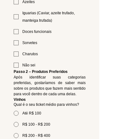
Azeites
Iguarias (Caviar, azeite trufado,
manteiga trufada)
Doces funcionais
Sorvetes
Charutos
Não sei
Passo 2 – Produtos Preferidos
Após identificar suas categorias 
preferidas, gostaríamos de saber mais 
sobre os produtos que fazem mais sentido 
para você dentro de cada uma delas.
Vinhos
Qual é o seu ticket médio para vinhos?
Até R$ 100
R$ 100 - R$ 200
R$ 200 - R$ 400