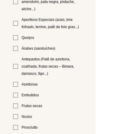
amendoim, pata negra, pistache,
aliche...)
Aperitivos Especiais (arais, brie
folhado, terrine, patê de foie gras...)
Queijos
Árabes (sanduíches)
Antepastos (Patê de azeitona,
coalhada, frutas secas – tâmara,
damasco, figo...)
Azeitonas
Embutidos
Frutas secas
Nozes
Prosciutto