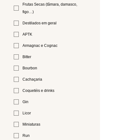
Frutas Secas (tâmara, damasco,
figo…)
Destilados em geral
APTK
Armagnac e Cognac
Bitter
Bourbon
Cachaçaria
Coquetéis e drinks
Gin
Licor
Miniaturas
Run