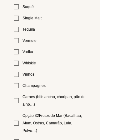
Saquê
Single Malt
Tequila
Vermute
Vodka
Whiskie
Vinhos
Champagnes
Carnes (bife ancho, choripan, pão de
alho…)
Opção 32Frutos do Mar (Bacalhau,
Atum, Ostras, Camarão, Lula,
Polvo…)