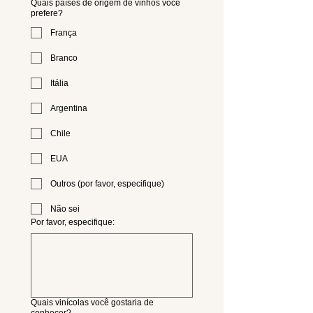
Quais países de origem de vinhos você
prefere?
França
Branco
Itália
Argentina
Chile
EUA
Outros (por favor, especifique)
Não sei
Por favor, especifique:
Quais vinícolas você gostaria de