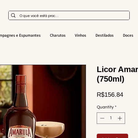
mpagnes e Espumantes
Charutos
Vinhos
Destilados
Doces
Licor Amar
(750ml)
Price
R$156.84
Quantity
*