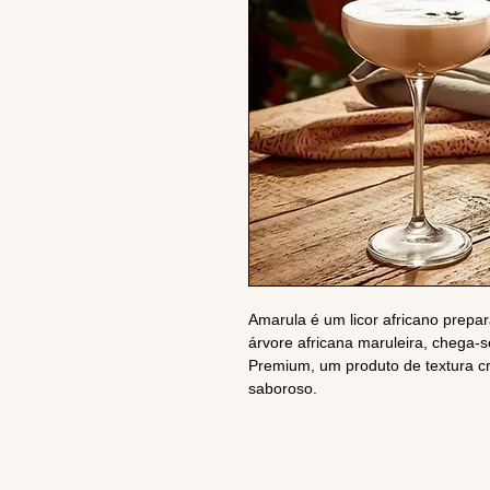
Amarula é um licor africano prepar
árvore africana maruleira, chega-s
Premium, um produto de textura cr
saboroso.