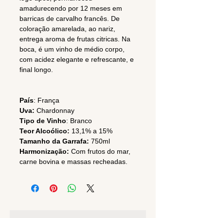
amadurecendo por 12 meses em
barricas de carvalho francês. De
coloração amarelada, ao nariz,
entrega aroma de frutas citricas. Na
boca, é um vinho de médio corpo,
com acidez elegante e refrescante, e
final longo.
País
: França
Uva:
Chardonnay
Tipo de Vinho
: Branco
Teor Alcoólico:
13,1% a 15%
Tamanho da Garrafa:
750ml
Harmonização:
Com frutos do mar,
carne bovina e massas recheadas.