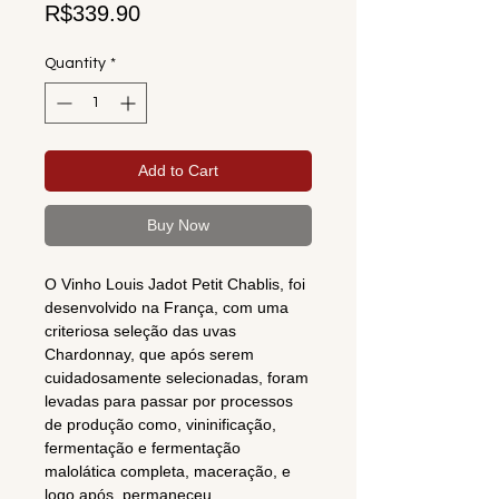
Price
R$339.90
Quantity
*
Add to Cart
Buy Now
O Vinho Louis Jadot Petit Chablis, foi
desenvolvido na França, com uma
criteriosa seleção das uvas
Chardonnay, que após serem
cuidadosamente selecionadas, foram
levadas para passar por processos
de produção como, vininificação,
fermentação e fermentação
malolática completa, maceração, e
logo após, permaneceu