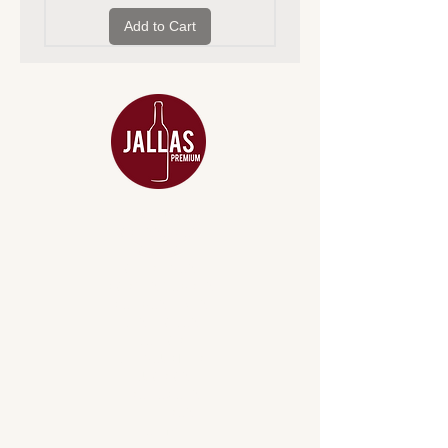
Add to Cart
MENU
ACESSÓRIOS
ADEGA
APERITIVOS
CARNES NOBRES
COMBOS E KITS
DESTILADOS
DO MAR
GIFT VOUCHER
IGUARIAS
PROMOÇÕES
TEMPEROS
TOP 10!