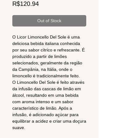
Price
R$120.94
Out of Stock
O Licor Limoncello Del Sole é uma
deliciosa bebida italiana conhecida
por seu sabor cítrico e refrescante. É
produzido a partir de limões
selecionados, geralmente da região
da Campânia, na Itália, onde o
limoncello é tradicionalmente feito.
O Limoncello Del Sole é feito através
da infusão das cascas de limão em
álcool, resultando em uma bebida
com aroma intenso e um sabor
característico de limão. Após a
infusão, é adicionado açúcar para
equilibrar a acidez e criar uma doçura
suave.