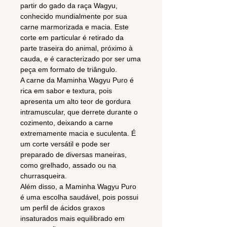
partir do gado da raça Wagyu,
conhecido mundialmente por sua
carne marmorizada e macia. Este
corte em particular é retirado da
parte traseira do animal, próximo à
cauda, e é caracterizado por ser uma
peça em formato de triângulo.
A carne da Maminha Wagyu Puro é
rica em sabor e textura, pois
apresenta um alto teor de gordura
intramuscular, que derrete durante o
cozimento, deixando a carne
extremamente macia e suculenta. É
um corte versátil e pode ser
preparado de diversas maneiras,
como grelhado, assado ou na
churrasqueira.
Além disso, a Maminha Wagyu Puro
é uma escolha saudável, pois possui
um perfil de ácidos graxos
insaturados mais equilibrado em