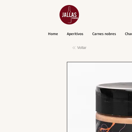
Home
Aperitivos
Carnes nobres
Cha
Voltar