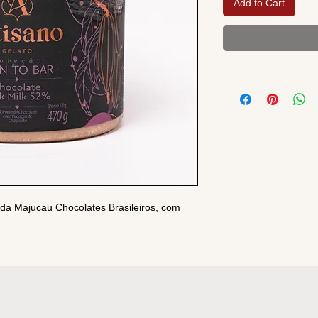
Add to Cart
da Majucau Chocolates Brasileiros, com