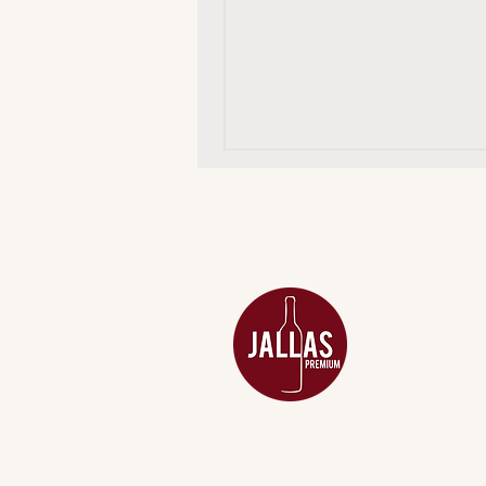
MENU
ACESSÓRIOS
ADEGA
APERITIVOS
CARNES NOB
COMBOS E KI
DESTILADOS
DO MAR
GIFT VOUCHE
IGUARIAS
PROMOÇÕES
TEMPEROS