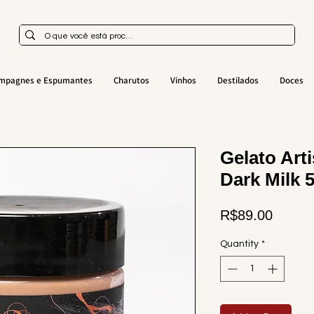
mpagnes e Espumantes
Charutos
Vinhos
Destilados
Doces
Gelato Art
Dark Milk 
Price
R$89.00
Quantity
*