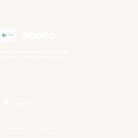
SIGA-NOS
imentos e bebidas premium. Desde 1995
tos. Nossa missão é trazer prazer na
tuto da Criança e do Adolescente,
ar informações como preços, promoções e
01.227/0001-46 Rua Maestro Elias Lobo,