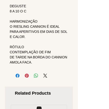
DEGUSTE
8 A 10 O C
HARMONIZAÇÃO
O RIESLING CANNION É IDEAL
PARA APERITIVOS EM DIAS DE SOL
E CALOR.
RÓTULO
CONTEMPLAÇÃO DE FIM
DE TARDE NA BORDA DO CANNION
AMOLA FACA.
Related Products