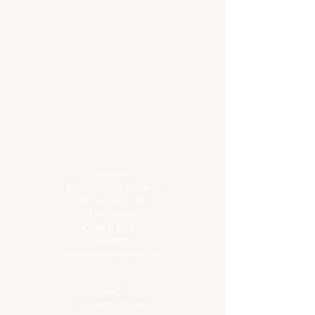
ADEGA
APERITIVOS
CARNES NOBRES
COMBOS E KITS
DESTILADOS
DO MAR
GIFT VOUCHER
IGUARIAS
PROMOÇÕES
TEMPEROS
TOP 10!
INSTITUCIONAL
CONTATO
BLOG JALLAS PREMIUM
CLUB PREMIUM
FEED BACK
NOSSA HISTÓRIA
SERVIÇOS
VENDAS CORPORATIVAS
INFORMAÇÕES
FAQ
TERMOS DE USO