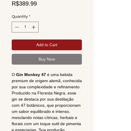
Price
R$389.99
Quantity
*
Add to Cart
Buy Now
O
Gin Monkey 47
é uma bebida
premium de origem alemã, conhecida
por sua complexidade e refinamento.
Produzido na Floresta Negra, esse
gin se destaca por sua destilação
com 47 botânicos, que proporcionam
um sabor equilibrado e intenso,
mesclando notas cítricas, herbais e
florais com um toque sutil de pimenta
e especiarias. Sua produção