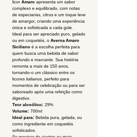
licor
Amaro
apresenta um sabor
complexo e equilibrado, com notas
de especiarias, citrus e um toque leve
de amargor, criando uma experiência
única e sofisticada a cada gole.
Ideal para ser apreciado puro, gelado
ou em coquetéis, o
Averna Amaro
Siciliano
é a escolha perfeita para
quem busca uma bebida de sabor
profundo e marcante. Sua história
remonta a mais de 150 anos,
tornando-o um clássico entre os
licores italianos, perfeito para
momentos de celebração ou para ser
saboreado após uma refeição como
digestivo.
Teor alcoólico:
29%
Volume:
700ml
Ideal para:
Bebida pura, gelada, ou
como ingrediente em coquetéis
sofisticados.
Se precisar de ajustes ou mais