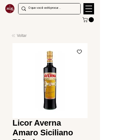
Voltar
Licor Averna
Amaro Siciliano