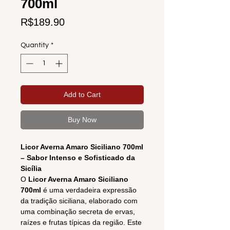
700ml
Price
R$189.90
Quantity
*
Add to Cart
Buy Now
Licor Averna Amaro Siciliano 700ml
– Sabor Intenso e Sofisticado da
Sicília
O
Licor Averna Amaro Siciliano
700ml
é uma verdadeira expressão
da tradição siciliana, elaborado com
uma combinação secreta de ervas,
raízes e frutas típicas da região. Este