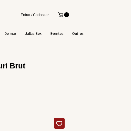
Entrar / Cadastrar
Do mar
Jallas Box
Eventos
Outros
ri Brut