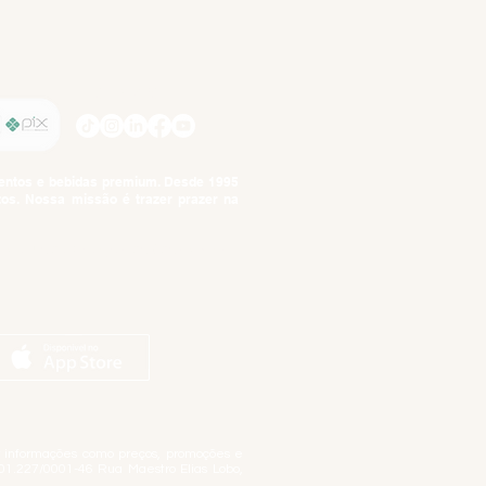
SIGA-NOS
imentos e bebidas premium. Desde 1995
tos. Nossa missão é trazer prazer na
tuto da Criança e do Adolescente,
ar informações como preços, promoções e
01.227/0001-46 Rua Maestro Elias Lobo,