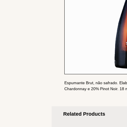
Espumante Brut, não safrado. Ela
Chardonnay e 20% Pinot Noir. 18 m
Related Products