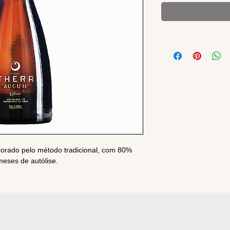
borado pelo método tradicional, com 80%
eses de autólise.