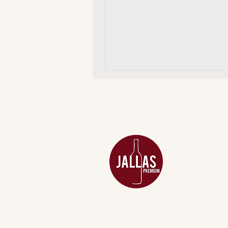
MENU
ACESSÓRIOS
ADEGA
APERITIVOS
CARNES NOB
COMBOS E KI
DESTILADOS
DO MAR
GIFT VOUCHE
IGUARIAS
PROMOÇÕES
TEMPEROS