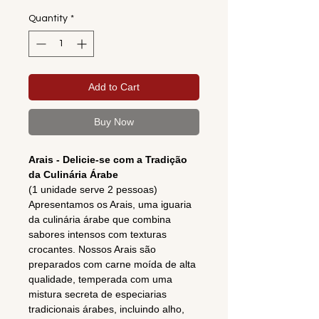
Quantity
*
Add to Cart
Buy Now
Arais - Delicie-se com a Tradição
da Culinária Árabe
(1 unidade serve 2 pessoas)
Apresentamos os Arais, uma iguaria
da culinária árabe que combina
sabores intensos com texturas
crocantes. Nossos Arais são
preparados com carne moída de alta
qualidade, temperada com uma
mistura secreta de especiarias
tradicionais árabes, incluindo alho,