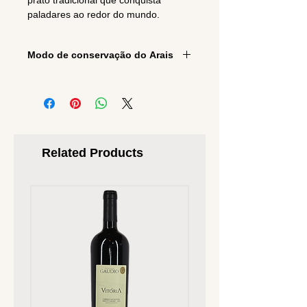
prato tradicional que conquista
paladares ao redor do mundo.
Modo de conservação do Arais
Todos os produtos são frescos e
embalados, ficam por 2 dias em
geladeira , se passar de 2 dias, pode
colocar para gelar. E congelado ele
tem validade de 90 dias.
Related Products