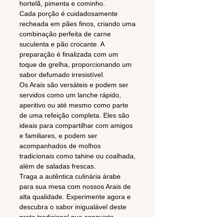
hortelã, pimenta e cominho.
Cada porção é cuidadosamente
recheada em pães finos, criando uma
combinação perfeita de carne
suculenta e pão crocante. A
preparação é finalizada com um
toque de grelha, proporcionando um
sabor defumado irresistível.
Os Arais são versáteis e podem ser
servidos como um lanche rápido,
aperitivo ou até mesmo como parte
de uma refeição completa. Eles são
ideais para compartilhar com amigos
e familiares, e podem ser
acompanhados de molhos
tradicionais como tahine ou coalhada,
além de saladas frescas.
Traga a autêntica culinária árabe
para sua mesa com nossos Arais de
alta qualidade. Experimente agora e
descubra o sabor inigualável deste