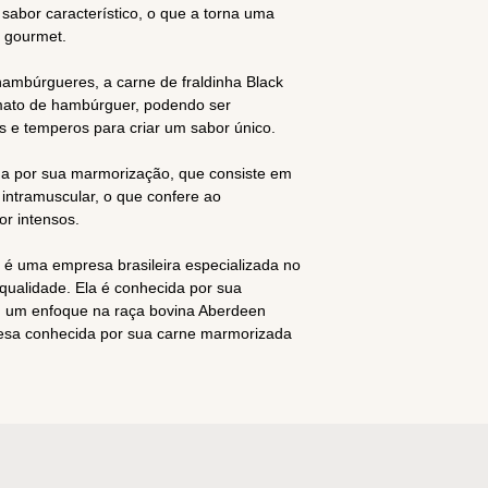
sabor característico, o que a torna uma
 gourmet.
ambúrgueres, a carne de fraldinha Black
ato de hambúrguer, podendo ser
 e temperos para criar um sabor único.
da por sua marmorização, que consiste em
intramuscular, o que confere ao
r intensos.
o é uma empresa brasileira especializada no
qualidade. Ela é conhecida por sua
 um enfoque na raça bovina Aberdeen
esa conhecida por sua carne marmorizada