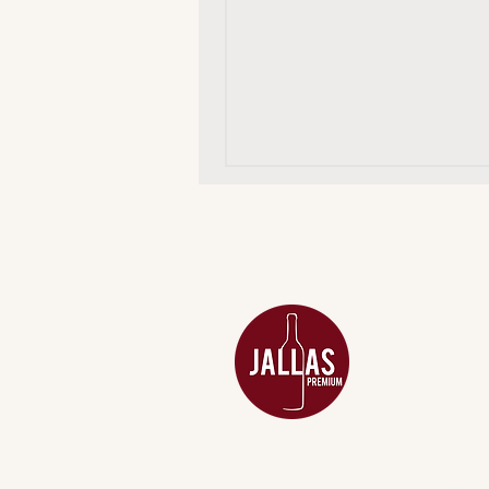
MENU
ACESSÓRIOS
ADEGA
APERITIVOS
CARNES NOB
COMBOS E KI
DESTILADOS
DO MAR
GIFT VOUCHE
IGUARIAS
PROMOÇÕES