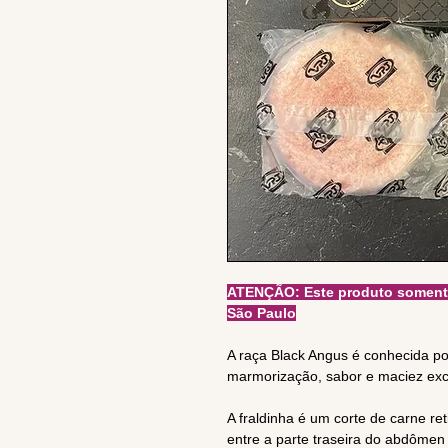
ATENÇÃO: Este produto somente 
São Paulo
A raça Black Angus é conhecida po
marmorização, sabor e maciez exc
A fraldinha é um corte de carne ret
entre a parte traseira do abdômen 