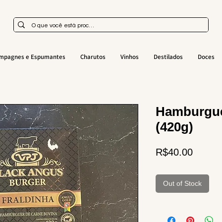
mpagnes e Espumantes
Charutos
Vinhos
Destilados
Doces
Hamburgue
(420g)
Price
R$40.00
Out of Stock