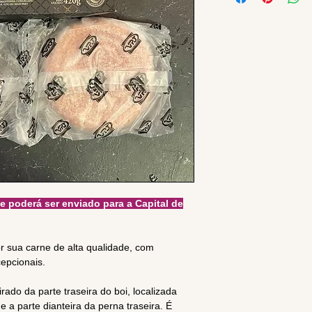
poderá ser enviado para a Capital de
r sua carne de alta qualidade, com
epcionais.
irado da parte traseira do boi, localizada
e a parte dianteira da perna traseira. É