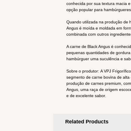
conhecida por sua textura macia e 
opção popular para hambúrgueres
Quando utilizada na produção de h
Angus é moída e moldada em form
combinada com outros ingredientes
A carne de Black Angus é conheci
pequenas quantidades de gordura 
hambúrguer uma suculência e sabo
Sobre o produtor: A VPJ Frigorífic
segmento de carne bovina de alta 
produção de carnes premium, com
Angus, uma raça de origem escoc
e de excelente sabor.
Related Products