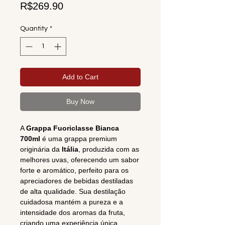
Price
R$269.90
Quantity
*
Add to Cart
Buy Now
A
Grappa Fuoriclasse Bianca
700ml
é uma grappa premium
originária da
Itália
, produzida com as
melhores uvas, oferecendo um sabor
forte e aromático, perfeito para os
apreciadores de bebidas destiladas
de alta qualidade. Sua destilação
cuidadosa mantém a pureza e a
intensidade dos aromas da fruta,
criando uma experiência única.