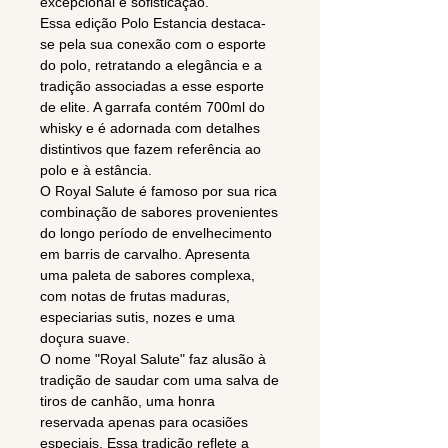
excepcional e sofisticação.
Essa edição Polo Estancia destaca-
se pela sua conexão com o esporte
do polo, retratando a elegância e a
tradição associadas a esse esporte
de elite. A garrafa contém 700ml do
whisky e é adornada com detalhes
distintivos que fazem referência ao
polo e à estância.
O Royal Salute é famoso por sua rica
combinação de sabores provenientes
do longo período de envelhecimento
em barris de carvalho. Apresenta
uma paleta de sabores complexa,
com notas de frutas maduras,
especiarias sutis, nozes e uma
doçura suave.
O nome "Royal Salute" faz alusão à
tradição de saudar com uma salva de
tiros de canhão, uma honra
reservada apenas para ocasiões
especiais. Essa tradição reflete a