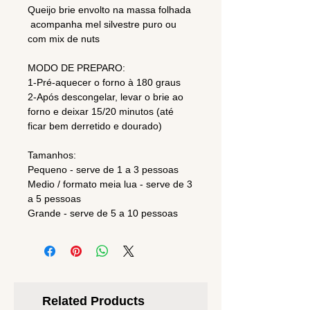
Queijo brie envolto na massa folhada
acompanha mel silvestre puro ou
com mix de nuts
MODO DE PREPARO:
1-Pré-aquecer o forno à 180 graus
2-Após descongelar, levar o brie ao
forno e deixar 15/20 minutos (até
ficar bem derretido e dourado)
Tamanhos:
Pequeno - serve de 1 a 3 pessoas
Medio / formato meia lua - serve de 3
a 5 pessoas
Grande - serve de 5 a 10 pessoas
Related Products