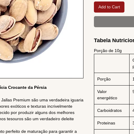
Add to Cart
Tabela Nutricio
Porção de 10g
Porção
ícia Crocante da Pérsia
Valor
energético
 Jallas Premium são uma verdadeira iguaria
ores exóticos e texturas incrivelmente
Carboidratos
hecido por produzir alguns dos melhores
os tesouros são um verdadeiro deleite
Proteinas
o perfeito de maturação para garantir a