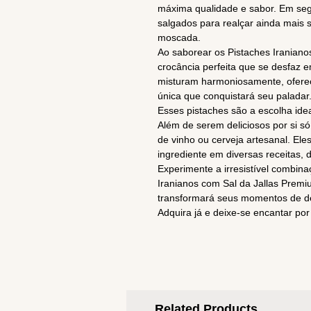
máxima qualidade e sabor. Em seg
salgados para realçar ainda mais 
moscada.
Ao saborear os Pistaches Iraniano
crocância perfeita que se desfaz 
misturam harmoniosamente, ofere
única que conquistará seu paladar
Esses pistaches são a escolha idea
Além de serem deliciosos por si s
de vinho ou cerveja artesanal. E
ingrediente em diversas receitas, 
Experimente a irresistível combin
Iranianos com Sal da Jallas Prem
transformará seus momentos de d
Adquira já e deixe-se encantar por
Related Products