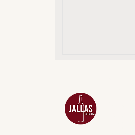
MENU
ACESSÓRIOS
ADEGA
APERITIVOS
CARNES NOB
COMBOS E KI
DESTILADOS
DO MAR
GIFT VOUCHE
IGUARIAS