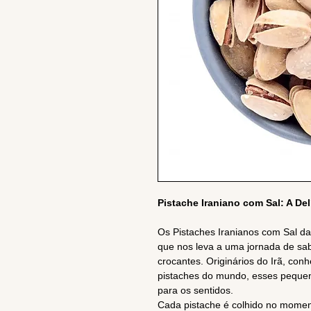
Pistache Iraniano com Sal: A Del
Os Pistaches Iranianos com Sal da
que nos leva a uma jornada de sab
crocantes. Originários do Irã, con
pistaches do mundo, esses pequen
para os sentidos.
Cada pistache é colhido no moment