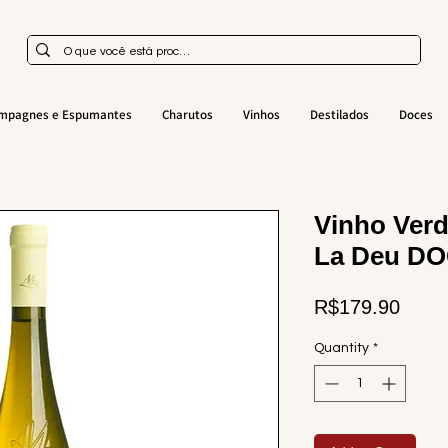
mpagnes e Espumantes
Charutos
Vinhos
Destilados
Doces
Vinho Verd
La Deu DO
Price
R$179.90
Quantity
*