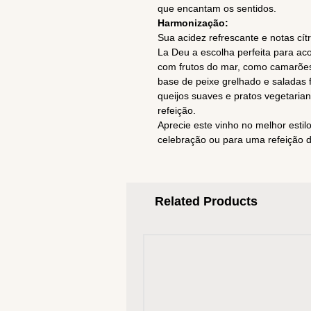
que encantam os sentidos.
Harmonização:
Sua acidez refrescante e notas cí
La Deu a escolha perfeita para aco
com frutos do mar, como camarões
base de peixe grelhado e salada
queijos suaves e pratos vegetariano
refeição.
Aprecie este vinho no melhor esti
celebração ou para uma refeição 
Related Products