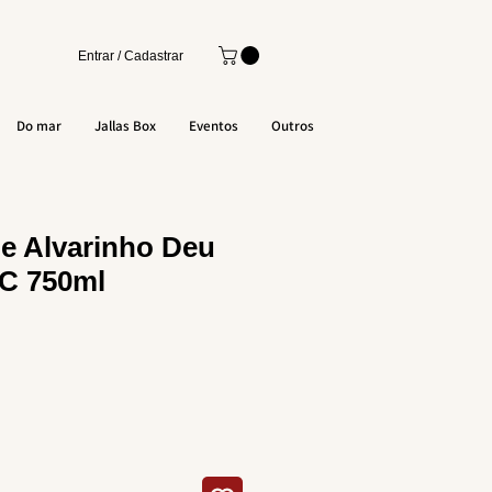
Entrar / Cadastrar
Do mar
Jallas Box
Eventos
Outros
e Alvarinho Deu
C 750ml