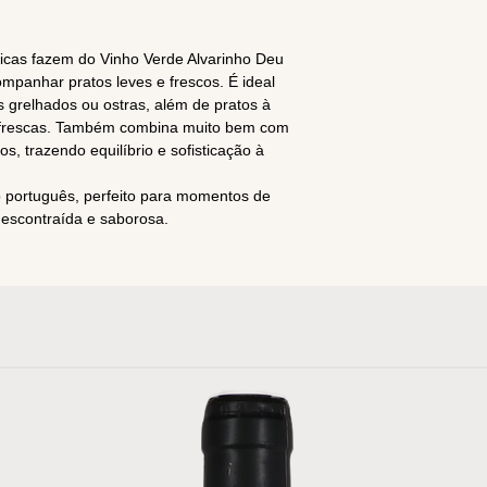
tricas fazem do Vinho Verde Alvarinho Deu
mpanhar pratos leves e frescos. É ideal
 grelhados ou ostras, além de pratos à
s frescas. Também combina muito bem com
s, trazendo equilíbrio e sofisticação à
lo português, perfeito para momentos de
descontraída e saborosa.