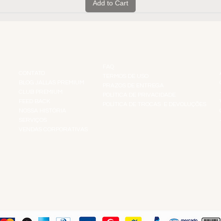
Add to Cart
INSTITUCIONAL
INFORMAÇÕES
FAQ
CONTATO
TERMOS DE USO
BLOG JALLAS PREMIUM
PRAZOS DE ENTREGA
CLUB PREMIUM
POLÍTICA DE PRIVACIDADE
RES
FEED BACK
POLÍTICA DE TROCAS E DEVOLUÇÕES
TS
NOSSA HISTÓRIA
SERVIÇOS
VENDAS CORPORATIVAS
R
PAGUE COM