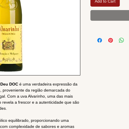
Add to Cart
a Deu DOC
é uma verdadeira expressão da
s, proveniente da região demarcada do
gal. Com a uva Alvarinho, uma das mais
 revela a frescor e a autenticidade que são
des.
ólico equilibrado, proporcionando uma
s com complexidade de sabores e aromas