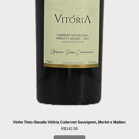
Vinho Tinto Glaudio Vitória Cabernet Sauvignon, Merlot e Malbec
Price
R$142.00