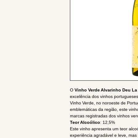
O
Vinho Verde Alvarinho Deu L
excelência dos vinhos portuguese
Vinho Verde, no noroeste de Portu
emblemáticas da região, este vinho
marcas registradas dos vinhos ver
Teor Alcoólico
: 12,5%
Este vinho apresenta um teor alco
experiência agradável e leve, ma