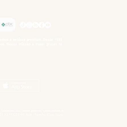
SIGA-NOS
imentos e bebidas premium. Desde 1995
tos. Nossa missão é trazer prazer na
tuto da Criança e do Adolescente,
ar informações como preços, promoções e
01.227/0001-46 Rua Maestro Elias Lobo,