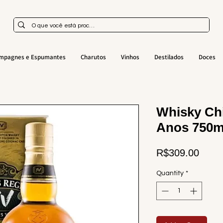
mpagnes e Espumantes
Charutos
Vinhos
Destilados
Doces
Whisky Chi
Anos 750m
Price
R$309.00
Quantity
*