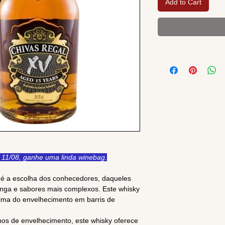
Add to Cart
11/08, ganhe uma linda winebag.
é a escolha dos conhecedores, daqueles
nga e sabores mais complexos. Este whisky
ima do envelhecimento em barris de
nos de envelhecimento, este whisky oferece