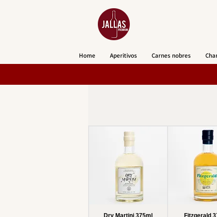
Home
Aperitivos
Carnes nobres
Cha
Dry Martini 375ml
Fitzgerald 