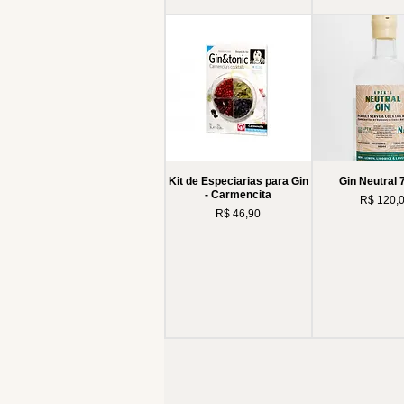
Kit de Especiarias para Gin
Gin Neutral
- Carmencita
Preço
R$ 120,
Preço
R$ 46,90