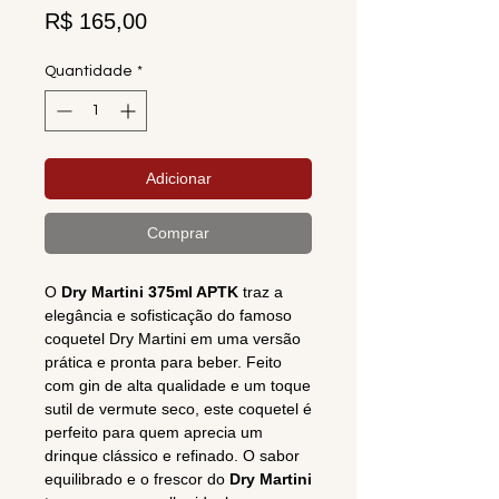
Preço
R$ 165,00
Quantidade
*
Adicionar
Comprar
O
Dry Martini 375ml APTK
traz a
elegância e sofisticação do famoso
coquetel Dry Martini em uma versão
prática e pronta para beber. Feito
com gin de alta qualidade e um toque
sutil de vermute seco, este coquetel é
perfeito para quem aprecia um
drinque clássico e refinado. O sabor
equilibrado e o frescor do
Dry Martini