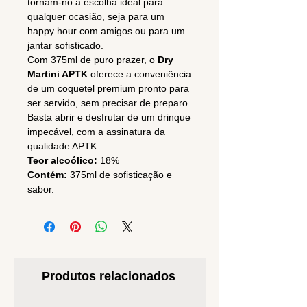
tornam-no a escolha ideal para
qualquer ocasião, seja para um
happy hour com amigos ou para um
jantar sofisticado.
Com 375ml de puro prazer, o
Dry
Martini APTK
oferece a conveniência
de um coquetel premium pronto para
ser servido, sem precisar de preparo.
Basta abrir e desfrutar de um drinque
impecável, com a assinatura da
qualidade APTK.
Teor alcoólico:
18%
Contém:
375ml de sofisticação e
sabor.
Produtos relacionados