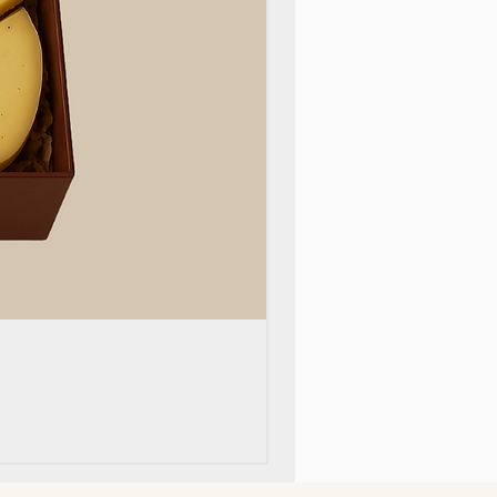
Top 10!