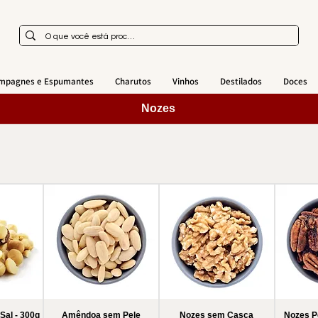
mpagnes e Espumantes
Charutos
Vinhos
Destilados
Doces
Nozes
al - 300g
Amêndoa sem Pele
Nozes sem Casca
Nozes P