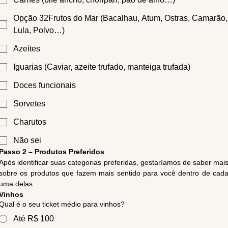
Opção 32Frutos do Mar (Bacalhau, Atum, Ostras, Camarão,
Lula, Polvo…)
Azeites
Iguarias (Caviar, azeite trufado, manteiga trufada)
Doces funcionais
Sorvetes
Charutos
Não sei
Passo 2 – Produtos Preferidos
Após identificar suas categorias preferidas, gostaríamos de saber mais
sobre os produtos que fazem mais sentido para você dentro de cada
uma delas.
Vinhos
Qual é o seu ticket médio para vinhos?
Até R$ 100