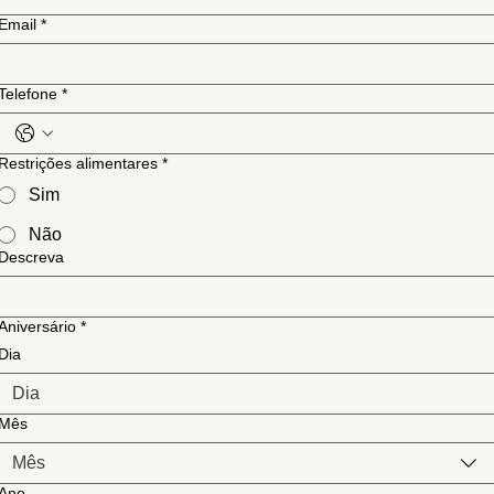
Email
*
Telefone
*
Restrições alimentares
*
Sim
Não
Descreva
Aniversário
*
Dia
Mês
Mês
Ano