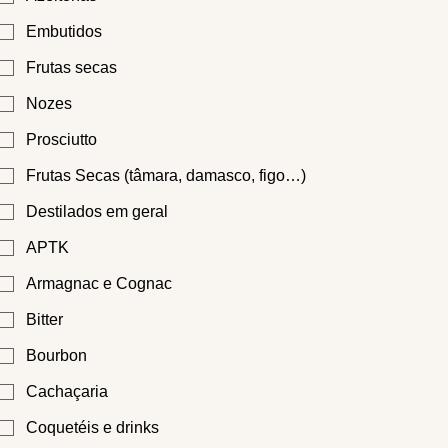
Embutidos
Frutas secas
Nozes
Prosciutto
Frutas Secas (tâmara, damasco, figo…)
Destilados em geral
APTK
Armagnac e Cognac
Bitter
Bourbon
Cachaçaria
Coquetéis e drinks