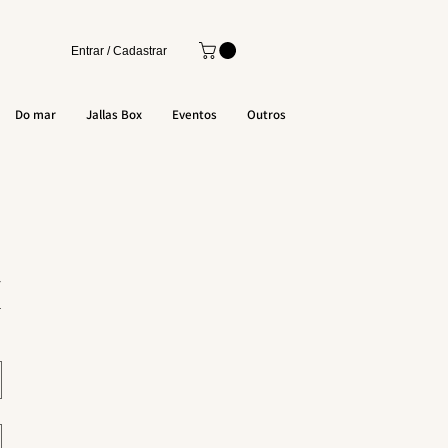
Entrar / Cadastrar
Do mar
Jallas Box
Eventos
Outros
 
 