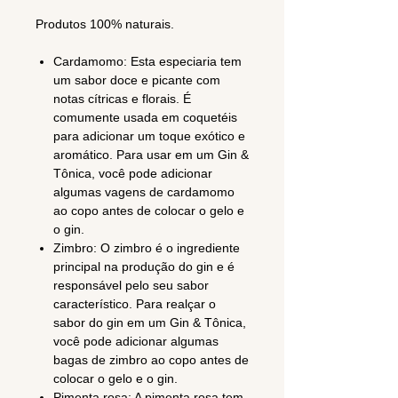
Produtos 100% naturais.
Cardamomo: Esta especiaria tem
um sabor doce e picante com
notas cítricas e florais. É
comumente usada em coquetéis
para adicionar um toque exótico e
aromático. Para usar em um Gin &
Tônica, você pode adicionar
algumas vagens de cardamomo
ao copo antes de colocar o gelo e
o gin.
Zimbro: O zimbro é o ingrediente
principal na produção do gin e é
responsável pelo seu sabor
característico. Para realçar o
sabor do gin em um Gin & Tônica,
você pode adicionar algumas
bagas de zimbro ao copo antes de
colocar o gelo e o gin.
Pimenta rosa: A pimenta rosa tem