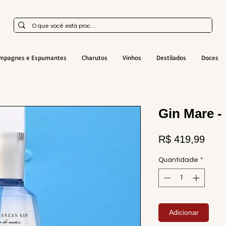
mpagnes e Espumantes
Charutos
Vinhos
Destilados
Doces
Gin Mare -
Preç
R$ 419,99
Quantidade
*
Adicionar