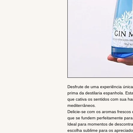
Desfrute de uma experiência únic
prima da destilaria espanhola. Es
que cativa os sentidos com sua h
mediterrâneos.
Delicie-se com os aromas frescos d
que se fundem perfeitamente para c
Ideal para momentos de descontra
escolha sublime para os apreciado