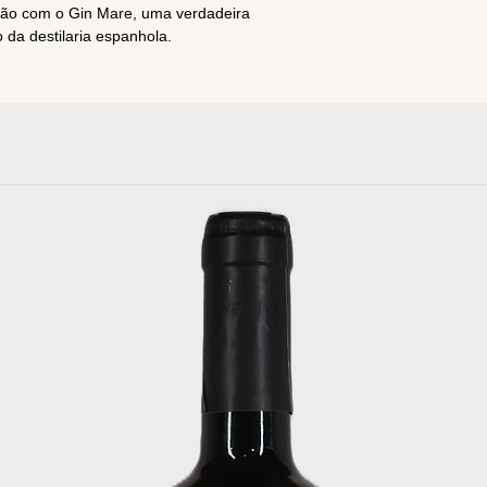
ção com o Gin Mare, uma verdadeira
 da destilaria espanhola.