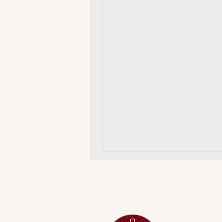
MENU
ACESSÓRIOS
ADEGA