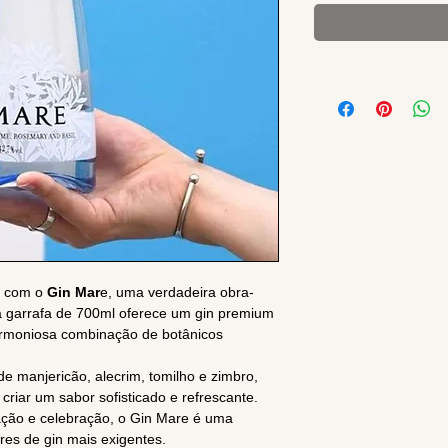
a com o
Gin Mar
e, uma verdadeira obra-
ta garrafa de 700ml oferece um gin premium
armoniosa combinação de botânicos
e manjericão, alecrim, tomilho e zimbro,
riar um sabor sofisticado e refrescante.
ção e celebração, o Gin Mare é uma
res de gin mais exigentes.