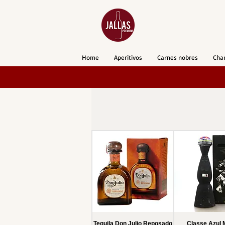
Home
Aperitivos
Carnes nobres
Cha
Tequila Don Julio Reposado
Classe Azul 