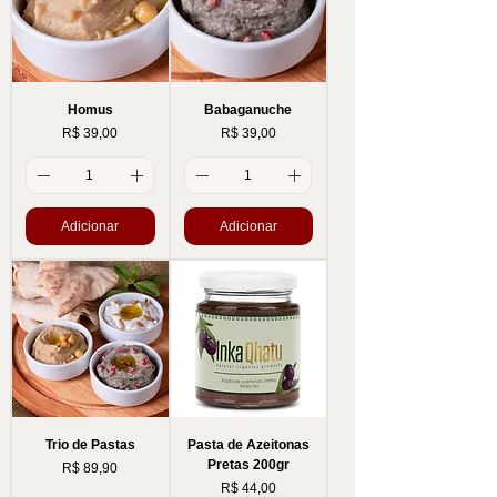
Homus
Babaganuche
Preço
Preço
R$ 39,00
R$ 39,00
Adicionar
Adicionar
Trio de Pastas
Pasta de Azeitonas
Pretas 200gr
Preço
R$ 89,90
Preço
R$ 44,00