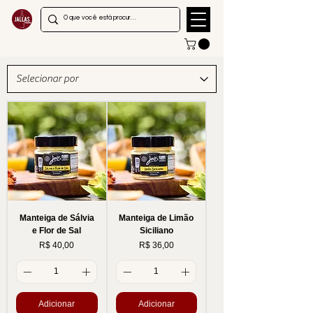
Manteiga de Sálvia
Manteiga de Limão
e Flor de Sal
Siciliano
Preço
Preço
R$ 40,00
R$ 36,00
Adicionar
Adicionar