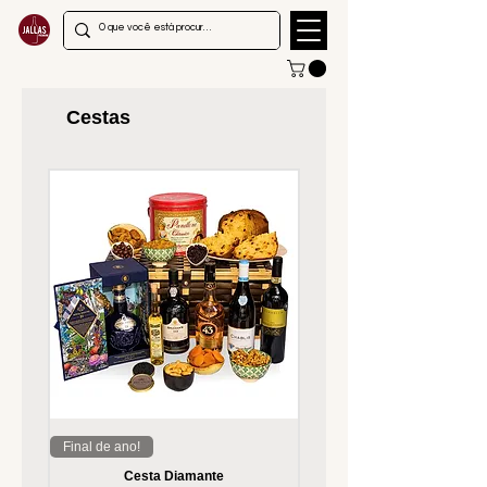
Cestas
Final de ano!
Final de ano!
Cesta Diamante