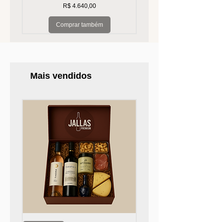
Preço
R$ 4.640,00
Comprar também
Mais vendidos