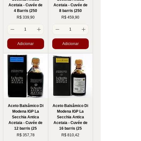
Acetaia - Cuvée de
Acetaia - Cuvée de
4 Barris (250
8 barris (250
Preço
Preço
R$ 339,90
R$ 459,90
Adicionar
Adicionar
Aceto Balsâmico Di
Aceto Balsâmico Di
Modena IGP La
Modena IGP La
Secchia Antica
Secchia Antica
Acetaia - Cuvée de
Acetaia - Cuvée de
12 barris (25
16 barris (25
Preço
Preço
R$ 357,78
R$ 810,42