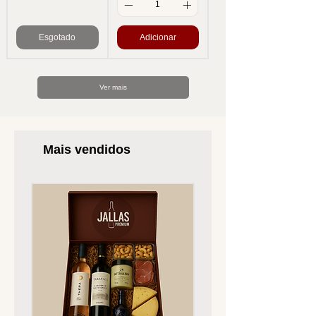
Esgotado
Adicionar
Ver mais
Mais vendidos