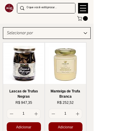
Lascas de Trufas
Manteiga de Trufa
Negras
Branca
Preço
Preço
R$ 947,35
R$ 252,52
Adicionar
Adicionar