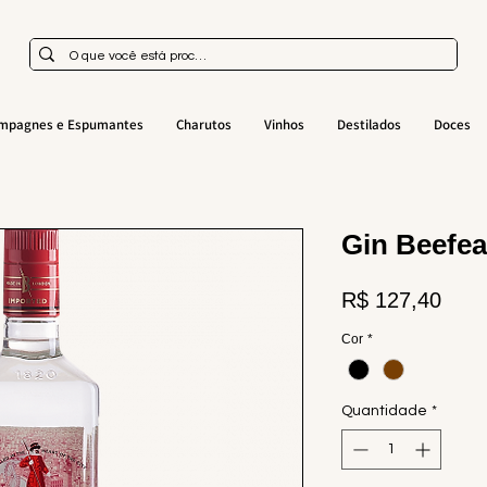
mpagnes e Espumantes
Charutos
Vinhos
Destilados
Doces
Gin Beefea
Preç
R$ 127,40
Cor
*
Quantidade
*