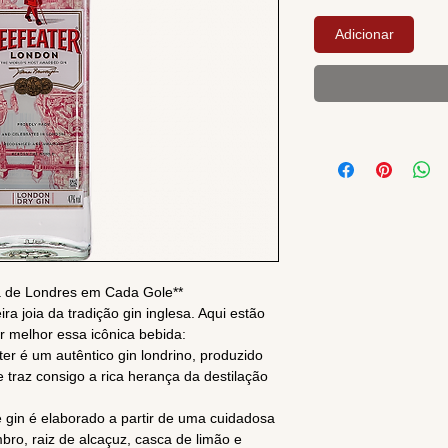
Adicionar
a de Londres em Cada Gole**
a joia da tradição gin inglesa. Aqui estão
 melhor essa icônica bebida:
ter é um autêntico gin londrino, produzido
e traz consigo a rica herança da destilação
e gin é elaborado a partir de uma cuidadosa
mbro, raiz de alcaçuz, casca de limão e