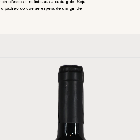
cia clássica e sofisticada a cada gole. Seja
a o padrão do que se espera de um gin de