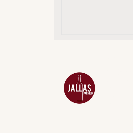
MENU
ACESSÓRIOS
ADEGA
APERITIVOS
CARNES NOB
COMBOS E KI
DESTILADOS
DO MAR
GIFT VOUCHE
IGUARIAS
PROMOÇÕES
TEMPEROS
TOP 10!