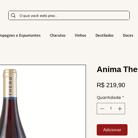
mpagnes e Espumantes
Charutos
Vinhos
Destilados
Doces
Anima Ther
Preç
R$ 219,90
Quantidade
*
Adicionar