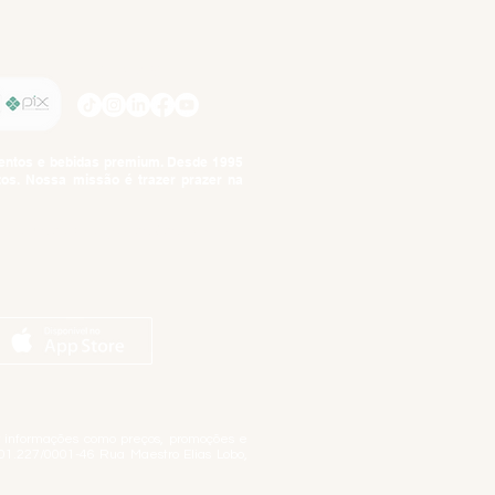
SIGA-NOS
imentos e bebidas premium. Desde 1995
tos. Nossa missão é trazer prazer na
tuto da Criança e do Adolescente,
ar informações como preços, promoções e
01.227/0001-46 Rua Maestro Elias Lobo,