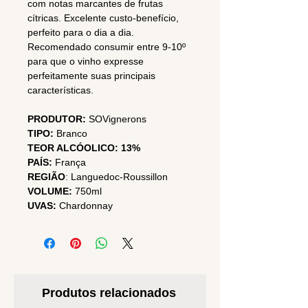
com notas marcantes de frutas
cítricas. Excelente custo-benefício,
perfeito para o dia a dia.
Recomendado consumir entre 9-10º
para que o vinho expresse
perfeitamente suas principais
características.
PRODUTOR:
SOVignerons
TIPO:
Branco
TEOR ALCÓOLICO:
13%
PAÍS:
França
REGIÃO
:
Languedoc-Roussillon
VOLUME:
750ml
UVAS:
Chardonnay
Produtos relacionados