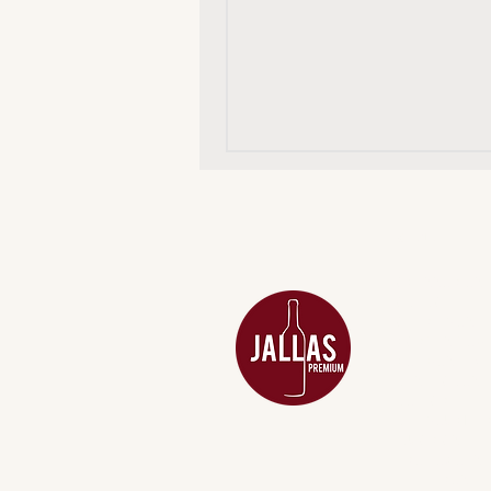
MENU
ACESSÓRIOS
ADEGA
APERITIVOS
CARNES NOB
COMBOS E KI
DESTILADOS
DO MAR
GIFT VOUCHE
IGUARIAS
PROMOÇÕES
TEMPEROS