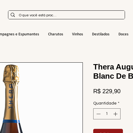
mpagnes e Espumantes
Charutos
Vinhos
Destilados
Doces
Thera Augu
Blanc De B
Preç
R$ 229,90
Quantidade
*