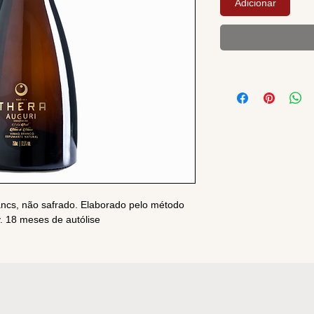
Adicionar
ancs, não safrado. Elaborado pelo método
. 18 meses de autólise