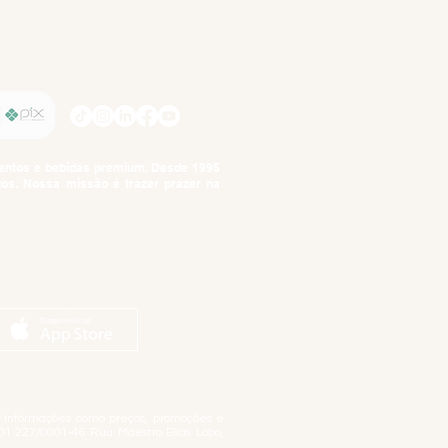
SIGA-NOS
imentos e bebidas premium. Desde 1995
tos. Nossa missão é trazer prazer na
tuto da Criança e do Adolescente,
ar informações como preços, promoções e
01.227/0001-46 Rua Maestro Elias Lobo,