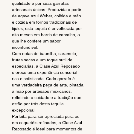
qualidade e por suas garrafas
artesanais únicas. Produzida a partir
de agave azul Weber, colhida à mão
e cozida em fornos tradicionais de
tijolos, esta tequila é envelhecida por
oito meses em barris de carvalho, o
que lhe confere um sabor
inconfundível.
Com notas de baunilha, caramelo,
frutas secas e um toque sutil de
especiarias, a Clase Azul Reposado
oferece uma experiência sensorial
rica e sofisticada. Cada garrafa é
uma verdadeira peça de arte, pintada
à mão por artesãos mexicanos,
refletindo o cuidado e a tradição que
estão por trás desta tequila
excepcional.
Perfeita para ser apreciada pura ou
em coquetéis refinados, a Clase Azul
Reposado é ideal para momentos de