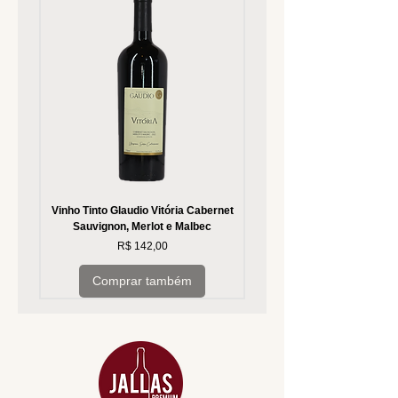
Vinho Tinto Glaudio Vitória Cabernet
Vinho Branco Glaudio Vitória
Sauvignon, Merlot e Malbec
Preço
R$ 142,00
Comprar também