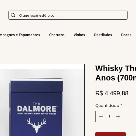
mpagnes e Espumantes
Charutos
Vinhos
Destilados
Doces
Whisky Th
Anos (700
Pr
R$ 4.499,88
Quantidade
*