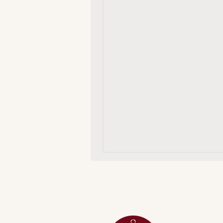
MENU
ACESSÓRIOS
ADEGA