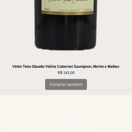
Vinho Tinto Glaudio Vitória Cabernet Sauvignon, Merlot e Malbec
Preço
R$ 142,00
Comprar também
INSTITUCIONAL
INFORMAÇÕES
FAQ
CONTATO
TERMOS DE USO
BLOG JALLAS PREMIUM