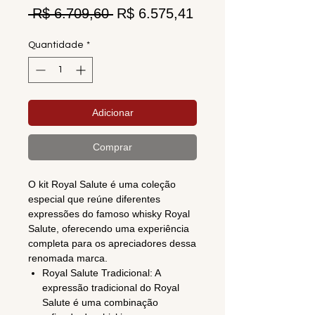
Preço
Preço
 R$ 6.709,60 
R$ 6.575,41
normal
promocional
Quantidade
*
Adicionar
Comprar
O kit Royal Salute é uma coleção
especial que reúne diferentes
expressões do famoso whisky Royal
Salute, oferecendo uma experiência
completa para os apreciadores dessa
renomada marca.
Royal Salute Tradicional: A
expressão tradicional do Royal
Salute é uma combinação