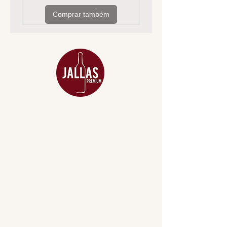
Comprar também
MENU
ACESSÓRIOS
ADEGA
APERITIVOS
CARNES NOBRES
COMBOS E KITS
DESTILADOS
DO MAR
GIFT VOUCHER
IGUARIAS
PROMOÇÕES
TEMPEROS
TOP 10!