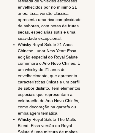
refinada de whiskies escoceses
envelhecidos por no mínimo 21
anos. Essa versão clássica
apresenta uma rica complexidade
de sabores, com notas de frutas
secas, especiarias sutis e uma
suavidade excepcional.
Whisky Royal Salute 21 Anos
Chinese Lunar New Year: Essa
edição especial do Royal Salute
comemora o Ano Novo Chinês. É
um whisky de 21 anos de
envelhecimento, que apresenta
características únicas e um perfil
de sabor distinto. Tem elementos
especiais que representam a
celebração do Ano Novo Chinês,
como decoração na garrafa ou
embalagem temática.
Whisky Royal Salute The Malts
Blend: Essa versão do Royal
Salute é uma mistura de maltes