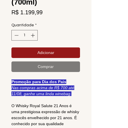
(700ml)
Preço
R$ 1.199,99
Quantidade
*
Adicionar
Comprar
Promoção para Dia dos Pais
Nas compras acima de R$ 700 até
11/08, ganhe uma linda winebag.
O Whisky Royal Salute 21 Anos é
uma prestigiosa expressão de whisky
escocês envelhecido por 21 anos. É
conhecido por sua qualidade