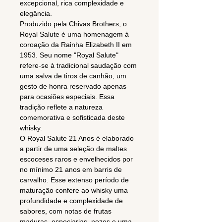
excepcional, rica complexidade e
elegância.
Produzido pela Chivas Brothers, o
Royal Salute é uma homenagem à
coroação da Rainha Elizabeth II em
1953. Seu nome "Royal Salute"
refere-se à tradicional saudação com
uma salva de tiros de canhão, um
gesto de honra reservado apenas
para ocasiões especiais. Essa
tradição reflete a natureza
comemorativa e sofisticada deste
whisky.
O Royal Salute 21 Anos é elaborado
a partir de uma seleção de maltes
escoceses raros e envelhecidos por
no mínimo 21 anos em barris de
carvalho. Esse extenso período de
maturação confere ao whisky uma
profundidade e complexidade de
sabores, com notas de frutas
maduras, especiarias, nozes e uma