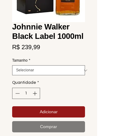
Johnnie Walker
Black Label 1000ml
Preço
R$ 239,99
Tamanho
*
Quantidade
*
Adicionar
Comprar