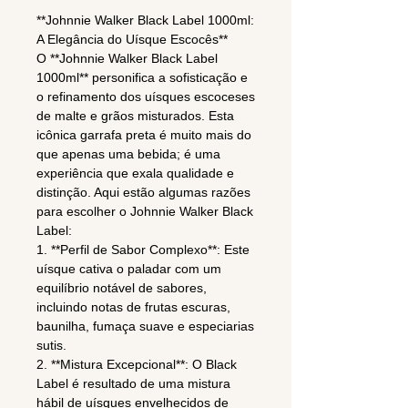
**Johnnie Walker Black Label 1000ml:
A Elegância do Uísque Escocês**
O **Johnnie Walker Black Label
1000ml** personifica a sofisticação e
o refinamento dos uísques escoceses
de malte e grãos misturados. Esta
icônica garrafa preta é muito mais do
que apenas uma bebida; é uma
experiência que exala qualidade e
distinção. Aqui estão algumas razões
para escolher o Johnnie Walker Black
Label:
1. **Perfil de Sabor Complexo**: Este
uísque cativa o paladar com um
equilíbrio notável de sabores,
incluindo notas de frutas escuras,
baunilha, fumaça suave e especiarias
sutis.
2. **Mistura Excepcional**: O Black
Label é resultado de uma mistura
hábil de uísques envelhecidos de