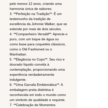
pelo menos 12 anos, criando uma
harmonia única de sabores.
3. **Perfeição na Tradição**: É um
testemunho da tradição de
excelência da Johnnie Walker, que se
estende por mais de dois séculos.
4. **Companheiro Versátil**: Aprecie-o
puro, com um toque de água ou
como base para coquetéis clássicos,
como o Old Fashioned ou o
Manhattan.
5. **Elegância no Copo**: Seu rico e
dourado líquido convida à
contemplação, proporcionando uma
experiência verdadeiramente
indulgente.
6. **Uma Garrafa Emblemática**: A
embalagem preta distintiva é
reconhecida em todo o mundo como
um símbolo de qualidade e requinte.
7. **Celebração de Momentos