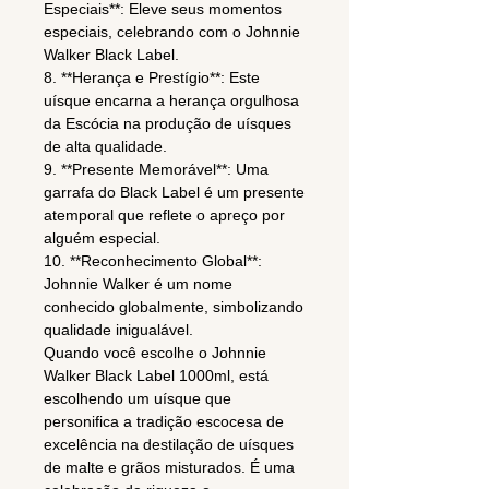
Especiais**: Eleve seus momentos
especiais, celebrando com o Johnnie
Walker Black Label.
8. **Herança e Prestígio**: Este
uísque encarna a herança orgulhosa
da Escócia na produção de uísques
de alta qualidade.
9. **Presente Memorável**: Uma
garrafa do Black Label é um presente
atemporal que reflete o apreço por
alguém especial.
10. **Reconhecimento Global**:
Johnnie Walker é um nome
conhecido globalmente, simbolizando
qualidade inigualável.
Quando você escolhe o Johnnie
Walker Black Label 1000ml, está
escolhendo um uísque que
personifica a tradição escocesa de
excelência na destilação de uísques
de malte e grãos misturados. É uma