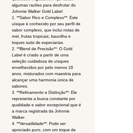
algumas razões para desfrutar do
Johnnie Walker Gold Label:
1. **Sabor Rico e Complexo**: Este
uísque é conhecido por seu perfil de
sabor complexo, que inclui notas de
mel, frutas tropicais, baunilha e
toques sutis de especiarias.
2. **Blend de Precisão**: O Gold
Label é criado a partir de uma
seleção cuidadosa de uísques
envelhecidos por pelo menos 18
anos, misturados com maestria para
alcançar uma harmonia única de
sabores.
3. **Refinamento e Distinção**: Ele
representa a busca constante por
qualidade e sabor excepcional que é
a marca registrada da Johnnie
Walker.
4. **Versatilidade**: Pode ser
apreciado puro, com um toque de