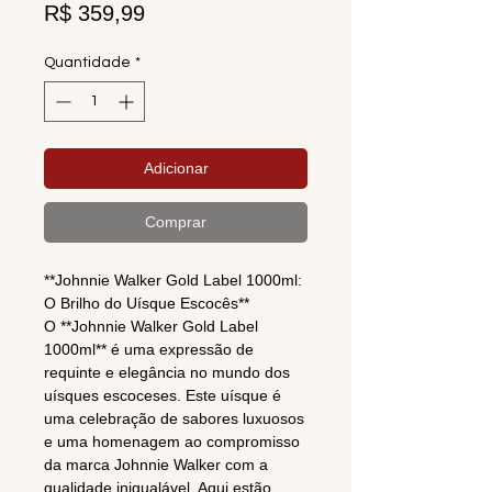
Preço
R$ 359,99
Quantidade
*
Adicionar
Comprar
**Johnnie Walker Gold Label 1000ml:
O Brilho do Uísque Escocês**
O **Johnnie Walker Gold Label
1000ml** é uma expressão de
requinte e elegância no mundo dos
uísques escoceses. Este uísque é
uma celebração de sabores luxuosos
e uma homenagem ao compromisso
da marca Johnnie Walker com a
qualidade inigualável. Aqui estão